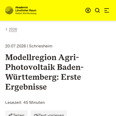
Zum Inhalt springen
Link zur Startseite
2026
20.07.2026 | Schriesheim
Modellregion Agri-
Photovoltaik Baden-
Württemberg: Erste
Ergebnisse
Lesezeit: 45 Minuten
Teilen
Text vorlesen