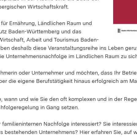
rgischen Wirtschaftskraft.
 für Ernährung, Ländlichen Raum und
utz Baden-Württemberg und das
 Wirtschaft, Arbeit und Tourismus Baden-
en deshalb diese Veranstaltungsreihe ins Leben geruf
 die Unternehmensnachfolge im Ländlichen Raum zu sic
ehmerin oder Unternehmer und möchten, dass Ihr Betrie
er die eigene Berufstätigkeit hinaus erfolgreich am Ma
ie, wann und wie Sie den oft komplexen und in der Rege
hfolgeregelung in Gang setzen.
r familieninternen Nachfolge interessiert? Sie interessie
s bestehenden Unternehmens? Hier erfahren Sie, auf 