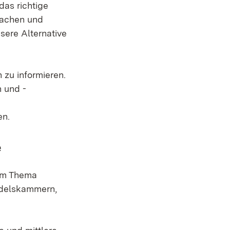
das richtige
machen und
sere Alternative
 zu informieren.
 und -
en.
e
zum Thema
ndelskammern,