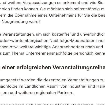
 und weitere Voraussetzungen es ankommt und wie Sie 
 sich finden können. Sie möchten sich selbstständig 
ern die Übernahme eines Unternehmens für Sie die bes
r Neugründung wäre?
 Veranstaltungen, um sich kostenfrei und unverbindlich
 baden-württembergischen Nachfolge-Moderatoreninnen
nen bzw. weitere wichtige Ansprechpartnerinnen und
r zum Thema Unternehmensnachfolge persönlich kenn
 einer erfolgreichen Veranstaltungsreih
d umgesetzt werden die dezentralen Veranstaltungen 
achfolge im Ländlichen Raum” von Industrie- und Ha
rn und weiteren regionalen Partnern.