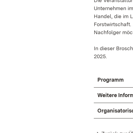
Die Veranstaltu
Unternehmen im 
Handel, die im 
Forstwirtschaft
Nachfolger möch
In dieser Brosc
2025.
Programm
Weitere Info
Organisatoris