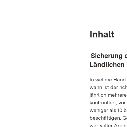
Inhalt
Sicherung 
Ländlichen
In welche Hand
wann ist der ric
jährlich mehrer
konfrontiert, vo
weniger als 10 b
beschäftigen. 
wertvoller Arbei