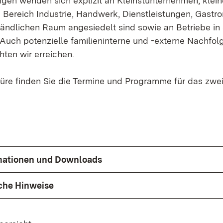
ngen wenden sich explizit an Kleinstunternehmen, klein
Bereich Industrie, Handwerk, Dienstleistungen, Gastr
Ländlichen Raum angesiedelt sind sowie an Betriebe in
. Auch potenzielle familieninterne und -externe Nachfol
ten wir erreichen.
hüre finden Sie die Termine und Programme für das zwei
rmationen und Downloads
che Hinweise