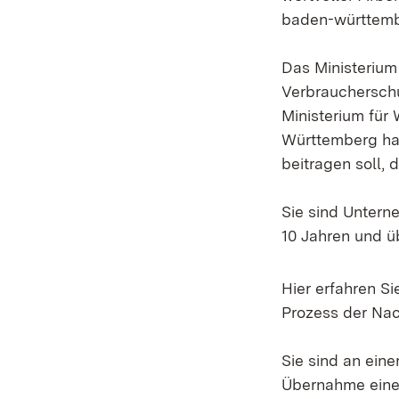
baden-württembe
Das Ministerium
Verbrauchersch
Ministerium für
Württemberg hab
beitragen soll,
Sie sind Untern
10 Jahren und üb
Hier erfahren S
Prozess der Nac
Sie sind an eine
Übernahme eine