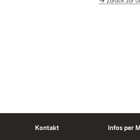
Zurück zur Ü
Kontakt
Infos per M