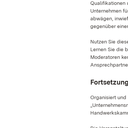
Qualifikationen
Unternehmen für
abwägen, inwief
gegenüber eine
Nutzen Sie diese
Lernen Sie die
Moderatoren ken
Ansprechpartne
Fortsetzung
Organisiert un
„Unternehmensn
Handwerkskamme