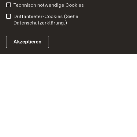
Ernährung - Ländlicher
Technisch notwendige Cookies
Raum
Drittanbieter-Cookies (Siehe
Datenschutzerklärung.)
Akzeptieren