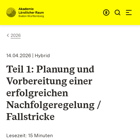
Zum Inhalt springen
Link zur Startseite
2026
14.04.2026 | Hybrid
Teil 1: Planung und
Vorbereitung einer
erfolgreichen
Nachfolgeregelung /
Fallstricke
Lesezeit: 15 Minuten