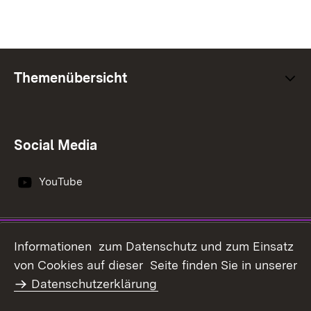
Themenübersicht
Social Media
YouTube
Impressum
Datenschutz
Informationen zum Datenschutz und zum Einsatz
Erklärung zur
von Cookies auf dieser Seite finden Sie in unserer
Benutzungshinweise
Barrierefreiheit
Datenschutzerklärung
Infodienst Landwirtschaft -