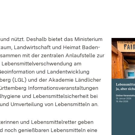
und nützt. Deshalb bietet das Ministerium
Raum, Landwirtschaft und Heimat Baden-
ammen mit der zentralen Anlaufstelle zur
 Lebensmittelverschwendung am
Geoinformation und Landentwicklung
erg (LGL) und der Akademie Ländlicher
ttemberg Informationsveranstaltungen
lhygiene und Lebensmittelsicherheit bei
und Umverteilung von Lebensmitteln an.
terinnen und Lebensmittelretter geben
nd noch genießbaren Lebensmitteln eine