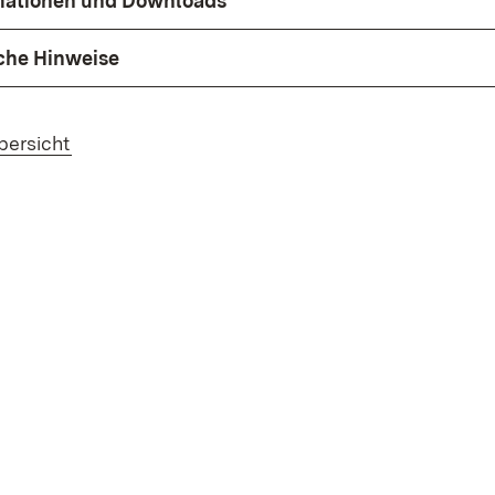
rmationen und Downloads
che Hinweise
bersicht