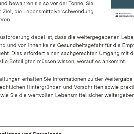
nd bewahren sie so vor der Tonne. Sie
s Ziel, die Lebensmittelverschwendung
eren.
usforderung dabei ist, dass die weitergegebenen Lebe
sind und von ihnen keine Gesundheitsgefahr für die Em
ht. Dies erfordert einen sachgerechten Umgang mit 
Alle Beteiligten müssen wissen, worauf es ankommt.
altungen erhalten Sie Informationen zu der Weitergabe
rechtlichen Hintergründen und Vorschriften sowie prakt
, wie Sie die wertvollen Lebensmittel sicher weitergeb