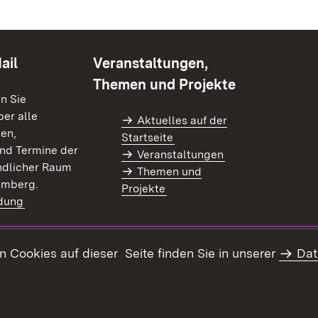
ail
Veranstaltungen,
Themen und Projekte
en Sie
er alle
Aktuelles auf der
en,
Startseite
nd Termine der
Veranstaltungen
dlicher Raum
Themen und
emberg.
Projekte
dung
)
Cookies auf dieser Seite finden Sie in unserer
Dat