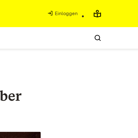
Einloggen
aber