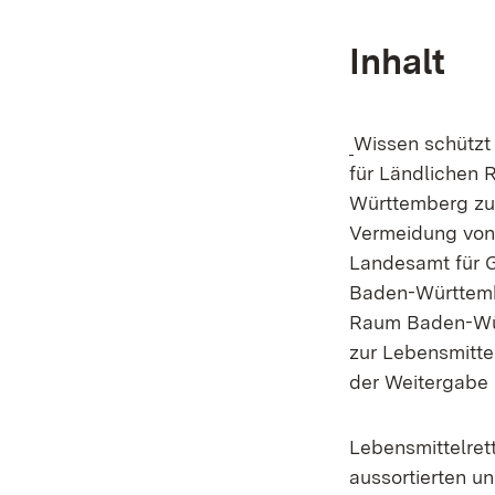
Inhalt
Wissen schützt 
für Ländlichen 
Württemberg zus
Vermeidung von
Landesamt für 
Baden-Württemb
Raum Baden-Wür
zur Lebensmitte
der Weitergabe 
Lebensmittelret
aussortierten u