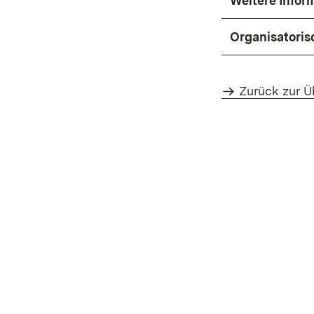
Weitere Info
Organisatoris
Zurück zur Ü