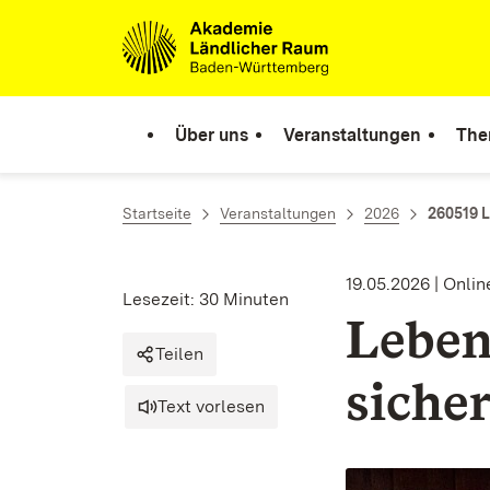
Zum Inhalt springen
Link zur Startseite
Über uns
Veranstaltungen
The
Startseite
Veranstaltungen
2026
260519 L
19.05.2026 | Onlin
Lesezeit: 30 Minuten
Lebens
Teilen
siche
Text vorlesen