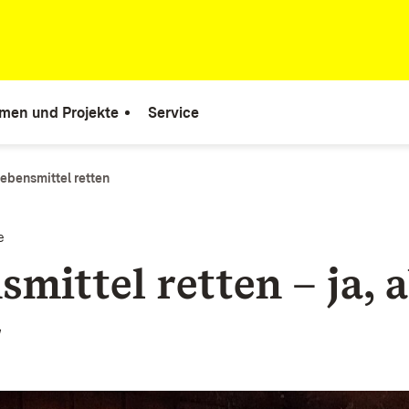
men und Projekte
Service
ebensmittel retten
e
mittel retten – ja, 
r