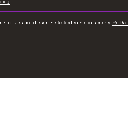
dung
)
Cookies auf dieser Seite finden Sie in unserer
Dat
Impressum
Datenschutz
Erklär
Infodienst