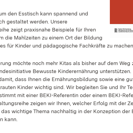
um den Esstisch kann spannend und
ich gestaltet werden. Unsere
ihe zeigt praxisnahe Beispiele für Ihren
um die Mahlzeiten zu einem Ort der Bildung
es für Kinder und pädagogische Fachkräfte zu machen
erung möchte noch mehr Kitas als bisher auf dem Weg
andesinitiative Bewusste Kinderernährung unterstützen. 
amit, dass Ihnen die Ernährungsbildung sowie eine gu
rauten Kinder wichtig sind. Wir begleiten Sie und Ihr 
estimmt mit einer BEKI-Referentin oder einem BEKI-Refe
ltungsreihe zeigen wir Ihnen, welcher Erfolg mit der Zer
e das wichtige Thema nachhaltig in der Konzeption der 
en kann.