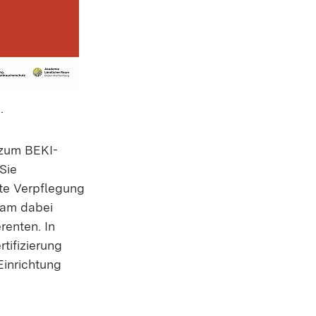
.
 zum BEKI-
Sie
te Verpflegung
Team dabei
renten. In
tifizierung
Einrichtung