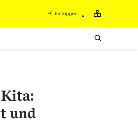
Einloggen
Kita:
rt und