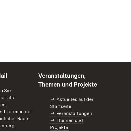
ail
Veranstaltungen,
Themen und Projekte
en Sie
er alle
Aktuelles auf der
en,
Startseite
nd Termine der
Veranstaltungen
dlicher Raum
Themen und
emberg.
Projekte