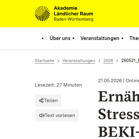
Zum Inhalt springen
Link zur Startseite
Über uns
Veranstaltungen
The
Startseite
Veranstaltungen
2026
260521_
21.05.2026 | Onlin
Lesezeit: 27 Minuten
Ernäh
Teilen
Stress
Text vorlesen
BEKI-