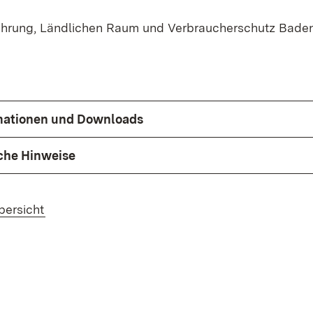
rnährung, Ländlichen Raum und Verbraucherschutz Bad
rmationen und Downloads
che Hinweise
bersicht