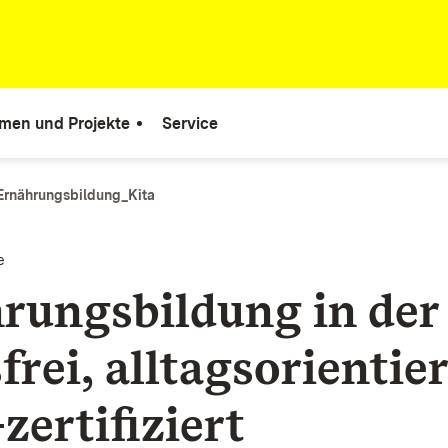
men und Projekte
Service
Ernährungsbildung_Kita
e
rungsbildung in der 
frei, alltagsorientie
zertifiziert