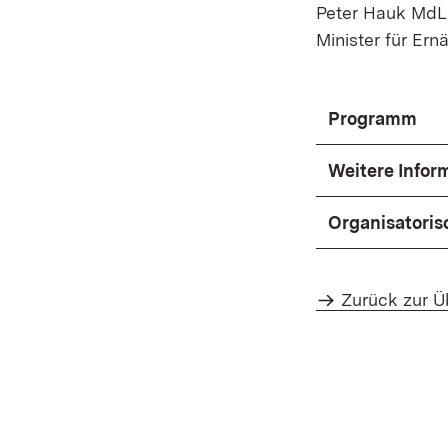
Peter Hauk MdL
Minister für E
Programm
Weitere Info
Organisatoris
Zurück zur Ü