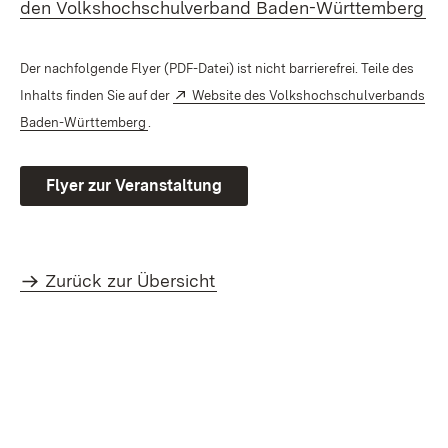
(Ö
den Volkshochschulverband Baden-Württemberg
Der nachfolgende Flyer (PDF-Datei) ist nicht barrierefrei. Teile des
Extern:
Inhalts finden Sie auf der
Website des Volkshochschulverbands
(Öffnet in neuem Fenster)
Baden-Württemberg
.
Flyer zur Veranstaltung
Zurück zur Übersicht