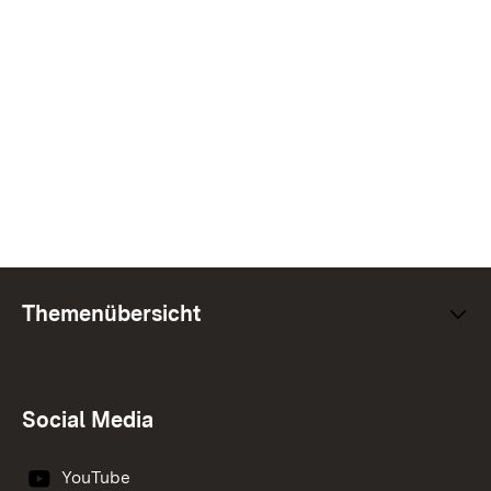
Themenübersicht
Social Media
YouTube