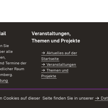
ail
Veranstaltungen,
Themen und Projekte
en Sie
er alle
Aktuelles auf der
en,
Startseite
nd Termine der
Veranstaltungen
dlicher Raum
Themen und
emberg.
Projekte
dung
)
Cookies auf dieser Seite finden Sie in unserer
Dat