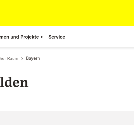
men und Projekte
Service
cher Raum
Bayern
lden