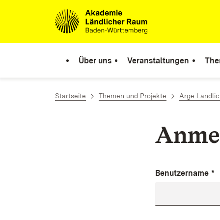
Zum Inhalt springen
Link zur Startseite
Über uns
Veranstaltungen
The
Startseite
Themen und Projekte
Arge Ländli
Anme
Benutzername
*