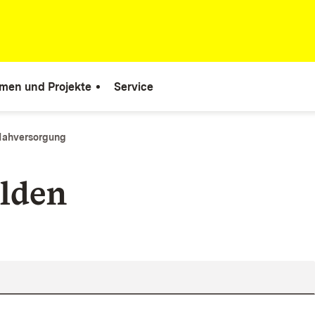
men und Projekte
Service
Nahversorgung
lden