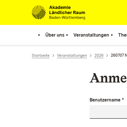
Zum Inhalt springen
Link zur Startseite
Über uns
Veranstaltungen
The
Startseite
Veranstaltungen
2026
260707 
Anme
Benutzername
*