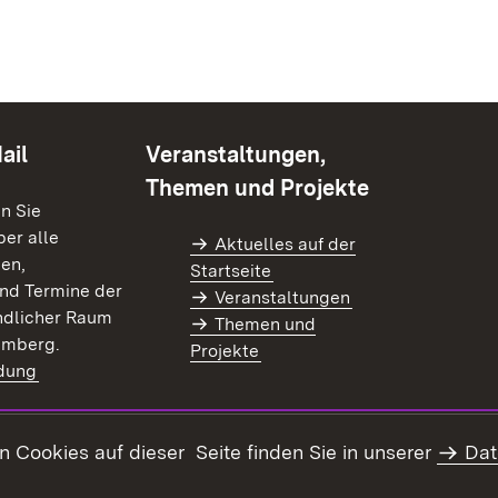
ail
Veranstaltungen,
Themen und Projekte
en Sie
er alle
Aktuelles auf der
en,
Startseite
nd Termine der
Veranstaltungen
dlicher Raum
Themen und
emberg.
Projekte
dung
)
Cookies auf dieser Seite finden Sie in unserer
Dat