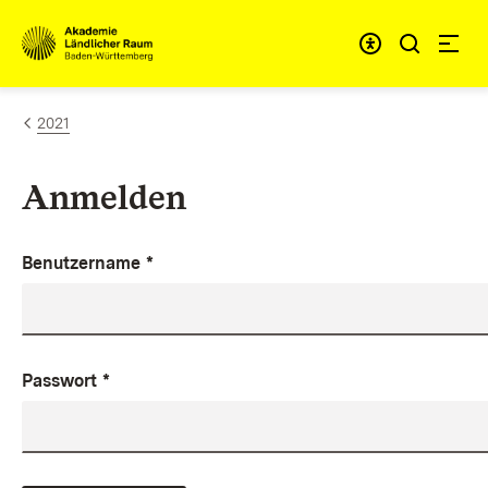
Zum Inhalt springen
Link zur Startseite
2021
Anmelden
Benutzername
*
Passwort
*