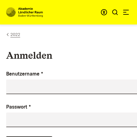
Zum Inhalt springen
Link zur Startseite
2022
Anmelden
Benutzername
*
Passwort
*