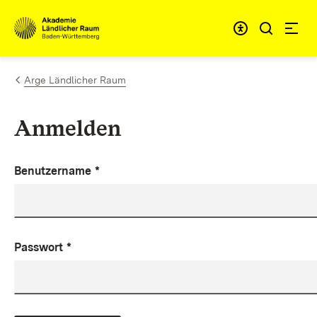
Zum Inhalt springen
Link zur Startseite
Arge Ländlicher Raum
Anmelden
Benutzername
*
Passwort
*