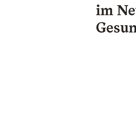
im Ne
Gesun