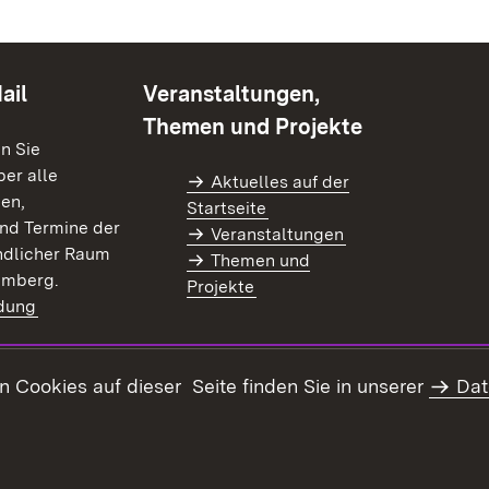
ail
Veranstaltungen,
Themen und Projekte
en Sie
er alle
Aktuelles auf der
en,
Startseite
nd Termine der
Veranstaltungen
dlicher Raum
Themen und
emberg.
Projekte
dung
)
Cookies auf dieser Seite finden Sie in unserer
Dat