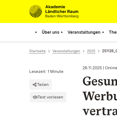
Zum Inhalt springen
Link zur Startseite
Über uns
Veranstaltungen
The
Startseite
Veranstaltungen
2025
251126_
26.11.2025 | Onlin
Lesezeit: 1 Minute
Gesun
Teilen
Werbu
Text vorlesen
vertr