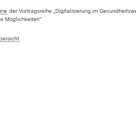
ine
der Vortragsreihe „Digitalisierung im Gesundheitswe
e Möglichkeiten“
bersicht