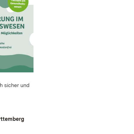
h sicher und
ürttemberg