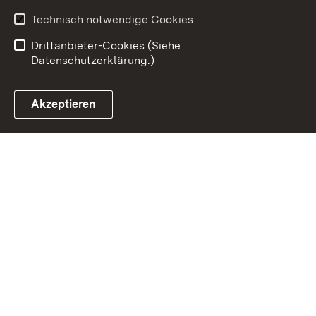
Ernährung - Ländlicher
Technisch notwendige Cookies
Raum
Drittanbieter-Cookies (Siehe
Datenschutzerklärung.)
Akzeptieren