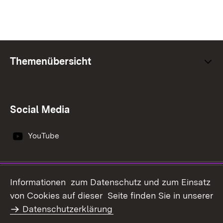
Themenübersicht
Social Media
YouTube
Impressum
Datenschutz
Informationen zum Datenschutz und zum Einsatz
Erklärung zur
von Cookies auf dieser Seite finden Sie in unserer
Benutzungshinweise
Barrierefreiheit
Datenschutzerklärung
Infodienst Landwirtschaft -