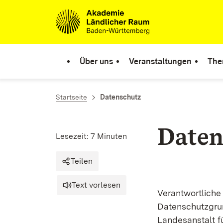
Zum Inhalt springen
Link zur Startseite
Über uns
Veranstaltungen
The
Startseite
Datenschutz
Daten
Lesezeit: 7 Minuten
Teilen
Text vorlesen
Verantwortliche
Datenschutzgru
Landesanstalt f