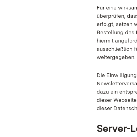
Für eine wirksa
überprüfen, das
erfolgt, setzen 
Bestellung des 
hiermit angefor
ausschließlich 
weitergegeben.
Die Einwilligun
Newsletterversa
dazu ein entspr
dieser Webseit
dieser Datensch
Server-L