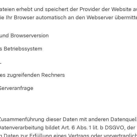
ateien erhebt und speichert der Provider der Website 
ie Ihr Browser automatisch an den Webserver übermittel
und Browserversion
s Betriebssystem
L
es zugreifenden Rechners
 Serveranfrage
 Zusammenführung dieser Daten mit anderen Datenquell
tenverarbeitung bildet Art. 6 Abs. 1 lit. b DSGVO, der 
n Daten zur Erfüllung eines Vertrags oder vorvertragl