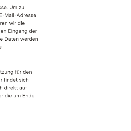
sse. Um zu
 E-Mail-Adresse
ren wir die
den Eingang der
Die Daten werden
e
utzung für den
 findet sich
 direkt auf
er die am Ende