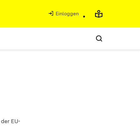
Einloggen
 der EU-