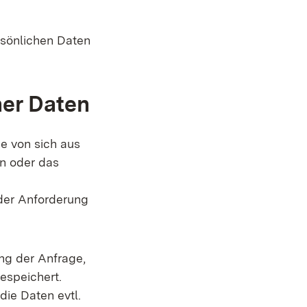
rsönlichen Daten
her Daten
e von sich aus
en oder das
der Anforderung
g der Anfrage,
espeichert.
ie Daten evtl.