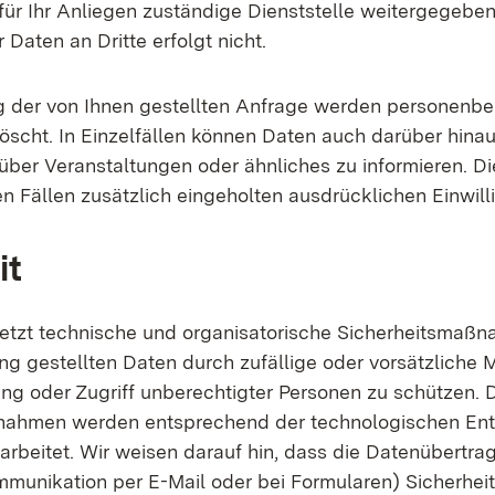
für Ihr Anliegen zuständige Dienststelle weitergegeben
 Daten an Dritte erfolgt nicht.
g der von Ihnen gestellten Anfrage werden personenb
öscht. In Einzelfällen können Daten auch darüber hina
über Veranstaltungen oder ähnliches zu informieren. Di
sen Fällen zusätzlich eingeholten ausdrücklichen Einwill
it
etzt technische und organisatorische Sicherheitsmaßn
ng gestellten Daten durch zufällige oder vorsätzliche M
ung oder Zugriff unberechtigter Personen zu schützen. 
ahmen werden entsprechend der technologischen En
arbeitet. Wir weisen darauf hin, dass die Datenübertra
ommunikation per E-Mail oder bei Formularen) Sicherhei