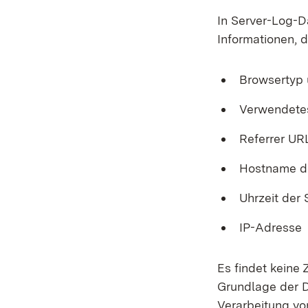
In Server-Log-D
Informationen, d
Browsertyp 
Verwendete
Referrer UR
Hostname d
Uhrzeit der
IP-Adresse
Es findet keine
Grundlage der Da
Verarbeitung vo