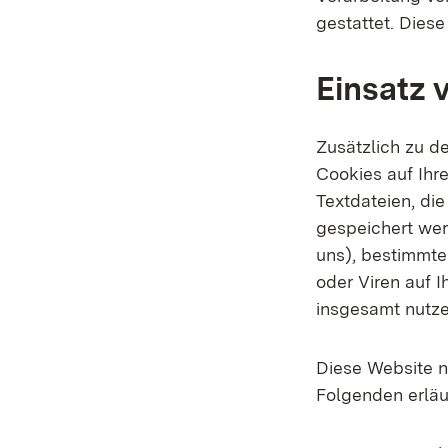
gestattet. Dies
Einsatz 
Zusätzlich zu d
Cookies auf Ihr
Textdateien, di
gespeichert wer
uns), bestimmte
oder Viren auf 
insgesamt nutze
Diese Website n
Folgenden erläu