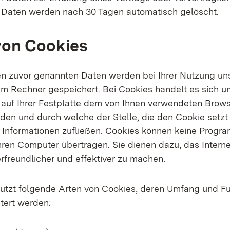
e Daten werden nach 30 Tagen automatisch gelöscht.
von Cookies
en zuvor genannten Daten werden bei Ihrer Nutzung un
em Rechner gespeichert. Bei Cookies handelt es sich u
e auf Ihrer Festplatte dem von Ihnen verwendeten Brow
den und durch welche der Stelle, die den Cookie setzt 
 Informationen zufließen. Cookies können keine Progr
Ihren Computer übertragen. Sie dienen dazu, das Inter
rfreundlicher und effektiver zu machen.
utzt folgende Arten von Cookies, deren Umfang und F
tert werden: