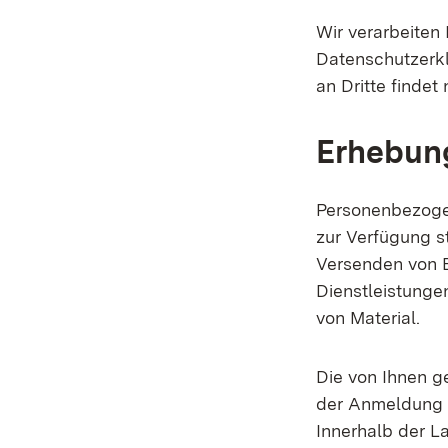
Wir verarbeiten
Datenschutzerkl
an Dritte findet 
Erhebung
Personenbezoge
zur Verfügung s
Versenden von E
Dienstleistunge
von Material.
Die von Ihnen 
der Anmeldung o
Innerhalb der L