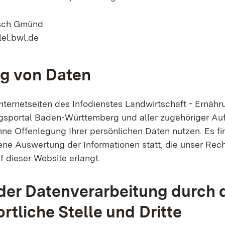
sch Gmünd
lel.bwl.de
g von Daten
nternetseiten des Infodienstes Landwirtschaft - Ernähr
portal Baden-Württemberg und aller zugehöriger Auft
hne Offenlegung Ihrer persönlichen Daten nutzen. Es fi
ne Auswertung der Informationen statt, die unser Re
f dieser Website erlangt.
er Datenverarbeitung durch 
rtliche Stelle und Dritte