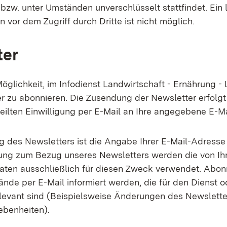
bzw. unter Umständen unverschlüsselt stattfindet. Ein 
 vor dem Zugriff durch Dritte ist nicht möglich.
ter
öglichkeit, im Infodienst Landwirtschaft - Ernährung - 
 zu abonnieren. Die Zusendung der Newsletter erfolgt 
teilten Einwilligung per E-Mail an Ihre angegebene E-M
 des Newsletters ist die Angabe Ihrer E-Mail-Adresse
ung zum Bezug unseres Newsletters werden die von Ih
ten ausschließlich für diesen Zweck verwendet. Abo
nde per E-Mail informiert werden, die für den Dienst o
elevant sind (Beispielsweise Änderungen des Newslett
ebenheiten).