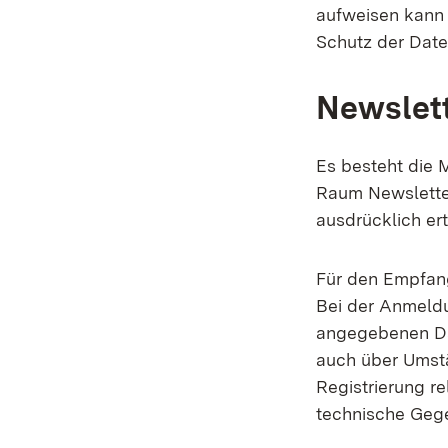
aufweisen kann 
Schutz der Daten
Newslet
Es besteht die M
Raum Newsletter
ausdrücklich er
Für den Empfang
Bei der Anmeld
angegebenen Da
auch über Umstä
Registrierung r
technische Geg