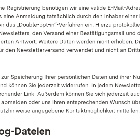
me Registrierung benötigen wir eine valide E-Mail-Adre
s eine Anmeldung tatsächlich durch den Inhaber einer
wir das „Double-opt-in“-Verfahren ein. Hierzu protokollie
Newsletters, den Versand einer Bestätigungsmail und 
derten Antwort. Weitere Daten werden nicht erhoben. 
für den Newsletterversand verwendet und nicht an Dritt
g zur Speicherung Ihrer persönlichen Daten und ihrer N
nd können Sie jederzeit widerrufen. In jedem Newsletter
echender Link. Außerdem können Sie sich jederzeit auch
e abmelden oder uns Ihren entsprechenden Wunsch üb
utzhinweise angegebene Kontaktmöglichkeit mitteilen.
og-Dateien