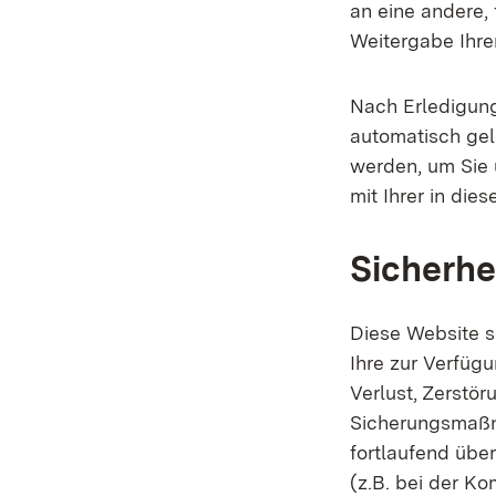
an eine andere, 
Weitergabe Ihrer
Nach Erledigun
automatisch gel
werden, um Sie 
mit Ihrer in die
Sicherhe
Diese Website s
Ihre zur Verfügu
Verlust, Zerstör
Sicherungsmaßn
fortlaufend über
(z.B. bei der K