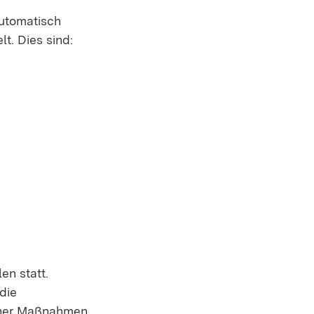
automatisch
t. Dies sind:
en statt.
die
icher Maßnahmen