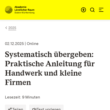
Zum Inhalt springen
Link zur Startseite
2025
02.12.2025 | Online
Systematisch übergeben:
Praktische Anleitung für
Handwerk und kleine
Firmen
Lesezeit: 9 Minuten
Teilen
Text vorlesen