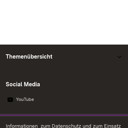
Themenübersicht
Social Media
YouTube
Impressum
Datenschutz
Informationen zum Datenschutz und zum Einsatz