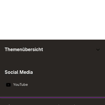
Themenübersicht
Social Media
YouTube
Impressum
Datenschutz