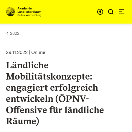
Zum Inhalt springen
Link zur Startseite
2022
29.11.2022 | Online
Ländliche
Mobilitätskonzepte:
engagiert erfolgreich
entwickeln (ÖPNV-
Offensive für ländliche
Räume)