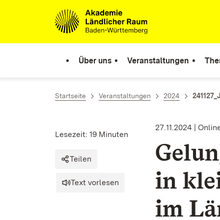
Zum Inhalt springen
Link zur Startseite
Über uns
Veranstaltungen
The
Startseite
Veranstaltungen
2024
241127_
27.11.2024 | Onlin
Lesezeit: 19 Minuten
Gelun
Teilen
in kl
Text vorlesen
im Lä