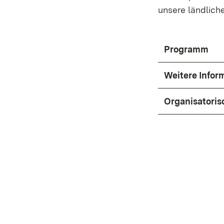
unsere ländliche
Programm
Weitere Info
Organisatoris