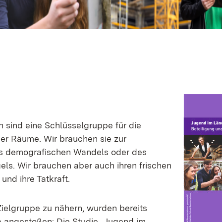
sind eine Schlüsselgruppe für die
her Räume. Wir brauchen sie zur
s demografischen Wandels oder des
ls. Wir brauchen aber auch ihren frischen
 und ihre Tatkraft.
Zielgruppe zu nähern, wurden bereits
e angestoßen: Die Studie „Jugend im