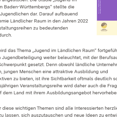
m Baden-Württembergs“ stellte die
Jugendlichen dar. Darauf aufbauend
emie Ländlicher Raum in den Jahren 2022
staltungsreihen zu bedeutenden
urch.
rd das Thema „Jugend im Ländlichen Raum“ fortgeführt
Jugendbeteiligung weiter beleuchtet, mit der Berufsa
 Schwerpunkt gesetzt. Denn obwohl ländliche Unterne
n, jungen Menschen eine attraktive Ausbildung und
iven zu bieten, ist ihre Sichtbarkeit oftmals deutlich 
jährigen Veranstaltungsreihe wird daher auch die Frage
uf dem Land mit ihrem Ausbildungsangebot hervorhebe
 diese wichtigen Themen sind alle Interessierten herzl
n zu lassen, sich auszutauschen und neue Ideen zu entw