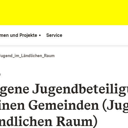
men und Projekte
Service
Jugend_im_Ländlichen_Raum
e
gene Jugendbeteili
einen Gemeinden (Ju
ndlichen Raum)