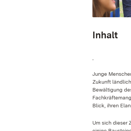
Inhalt
Junge Menschen 
Zukunft ländlic
Bewältigung de
Fachkräftemange
Blick, ihren Elan
Um sich dieser 
einige Baustein