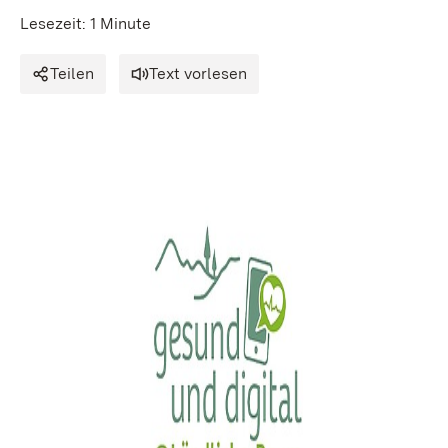
Lesezeit: 1 Minute
Teilen
Text vorlesen