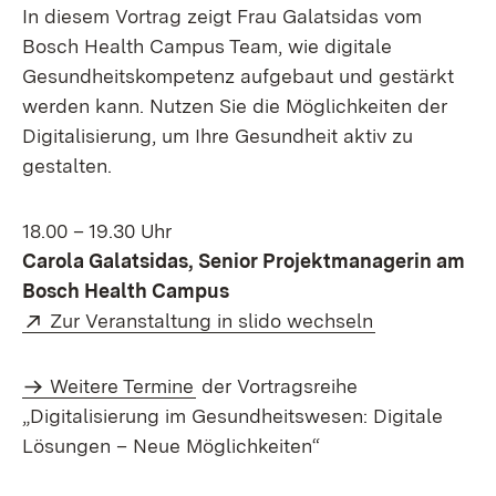
In diesem Vortrag zeigt Frau Galatsidas vom
Bosch Health Campus Team, wie digitale
Gesundheitskompetenz aufgebaut und gestärkt
werden kann. Nutzen Sie die Möglichkeiten der
Digitalisierung, um Ihre Gesundheit aktiv zu
gestalten.
18.00 – 19.30 Uhr
Carola Galatsidas, Senior Projektmanagerin am
Bosch Health Campus
Extern:
(Öffnet in ne
Zur Veranstaltung in slido wechseln
Weitere Termine
der Vortragsreihe
„Digitalisierung im Gesundheitswesen: Digitale
Lösungen – Neue Möglichkeiten“