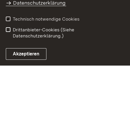
Barrierefreiheit
Datenschutzerklärung
Infodienst Landwirtschaft -
Ernährung - Ländlicher
Technisch notwendige Cookies
Raum
Drittanbieter-Cookies (Siehe
Datenschutzerklärung.)
Akzeptieren