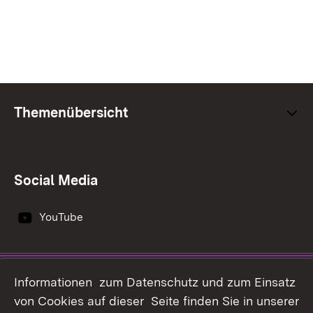
Themenübersicht
Social Media
YouTube
Impressum
Datenschutz
Informationen zum Datenschutz und zum Einsatz
Erklärung zur
von Cookies auf dieser Seite finden Sie in unserer
Benutzungshinweise