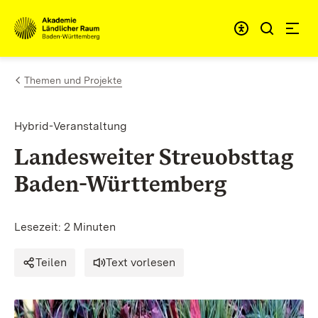
Zum Inhalt springen
Link zur Startseite
Themen und Projekte
Hybrid-Veranstaltung
Landesweiter Streuobsttag
Baden-Württemberg
Lesezeit: 2 Minuten
Teilen
Text vorlesen