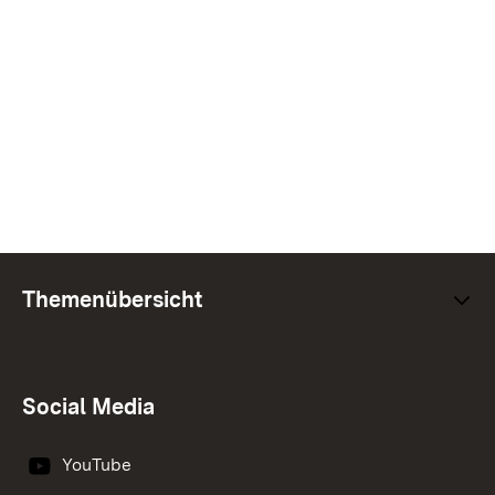
Themenübersicht
Social Media
YouTube