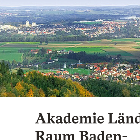
Akademie Länd
Raum Baden-