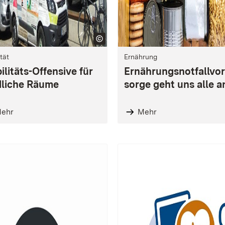
tät
Ernährung
litäts-Offensive für
Ernährungsnotfallvor
dliche Räume
sorge geht uns alle a
ehr
Mehr