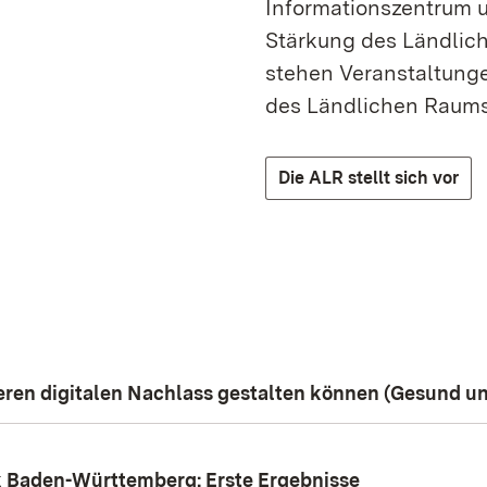
Informationszentrum u
Stärkung des Ländlic
stehen Veranstaltung
des Ländlichen Raums
Die ALR stellt sich vor
eren digitalen Nachlass gestalten können (Gesund und
k Baden-Württemberg: Erste Ergebnisse