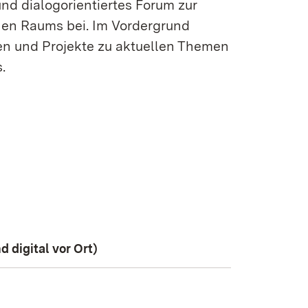
nd dialogorientiertes Forum zur
hen Raums bei. Im Vordergrund
en und Projekte zu aktuellen Themen
.
 digital vor Ort)