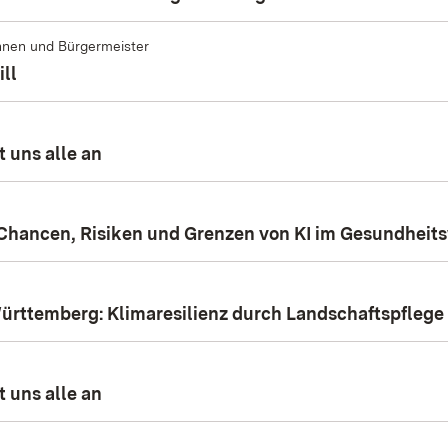
innen und Bürgermeister
ill
 uns alle an
Chancen, Risiken und Grenzen von KI im Gesundheits
rttemberg: Klimaresilienz durch Landschaftspflege
 uns alle an