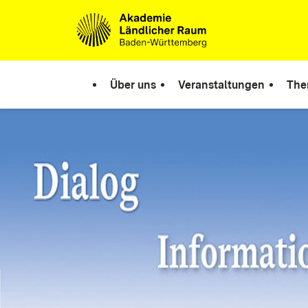
Zum Inhalt springen
Link zur Startseite
Über uns
Veranstaltungen
The