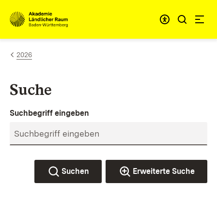
Zum Inhalt springen
Link zur Startseite
2026
Suche
Suchbegriff eingeben
Suchen
Erweiterte Suche