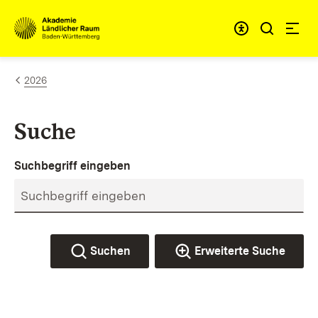
Zum Inhalt springen
Link zur Startseite
2026
Suche
Suchbegriff eingeben
Suchen
Erweiterte Suche