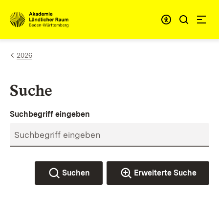
Zum Inhalt springen
Link zur Startseite
2026
Suche
Suchbegriff eingeben
Suchen
Erweiterte Suche