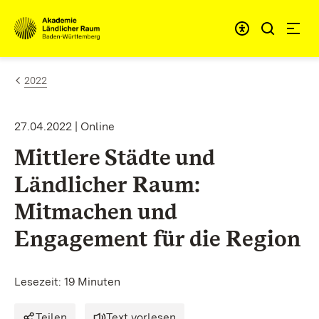
Zum Inhalt springen
Link zur Startseite
2022
27.04.2022 | Online
Mittlere Städte und
Ländlicher Raum:
Mitmachen und
Engagement für die Region
Lesezeit: 19 Minuten
Teilen
Text vorlesen