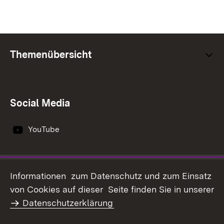
Themenübersicht
Social Media
YouTube
Impressum
Datenschutz
Informationen zum Datenschutz und zum Einsatz
Erklärung zur
von Cookies auf dieser Seite finden Sie in unserer
Benutzungshinweise
Barrierefreiheit
Datenschutzerklärung
Infodienst Landwirtschaft -