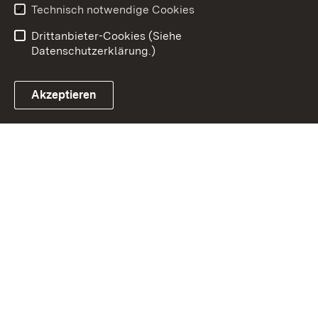
Ernährung - Ländlicher
Technisch notwendige Cookies
Raum
Drittanbieter-Cookies (Siehe
Datenschutzerklärung.)
Akzeptieren